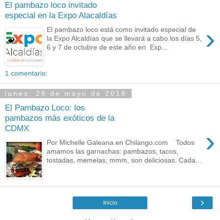
El pambazo loco invitado
especial en la Expo Alacaldías
›
El pambazo loco está como invitado especial de
la Expo Alcaldías que se llevará a cabo los días 5,
6 y 7 de octubre de este año en Exp...
1 comentario:
lunes, 28 de mayo de 2018
El Pambazo Loco: los
pambazos más exóticos de la
CDMX
›
Por Michelle Galeana en Chilango.com Todos
amamos las garnachas: pambazos, tacos,
tostadas, memelas; mmm, son deliciosas. Cada...
›
Inicio