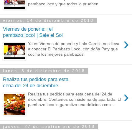
pambazo loco y que todos lo prueben
viernes, 14 de diciembre de 2018
Viernes de ponerle: ¡el
pambazo loco! | Sale el Sol
›
Ya es Viernes de ponerle y Lalo Carrillo nos lleva
a conocer El Pambazo Loco, con doña Paty que
cocina los mejores pambazos.
lunes, 3 de diciembre de 2018
Realiza tus pedidos para esta
cena del 24 de diciembre
›
Realiza tus pedidos para esta cena del 24 de
diciembre. Contamos con sistema de apartado. El
pambazo loco le garantiza una deliciosa cen...
jueves, 27 de septiembre de 2018