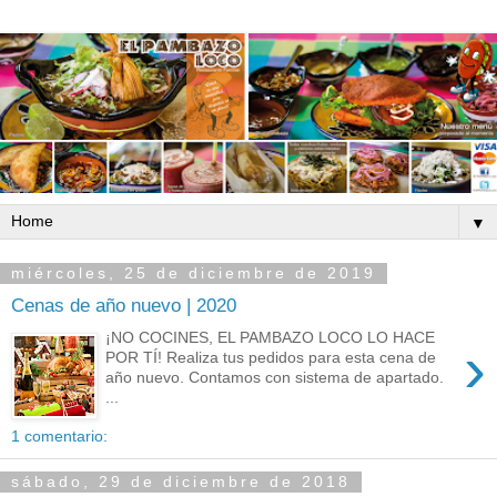
▼
miércoles, 25 de diciembre de 2019
Cenas de año nuevo | 2020
¡NO COCINES, EL PAMBAZO LOCO LO HACE
›
POR TÍ! Realiza tus pedidos para esta cena de
año nuevo. Contamos con sistema de apartado.
...
1 comentario:
sábado, 29 de diciembre de 2018