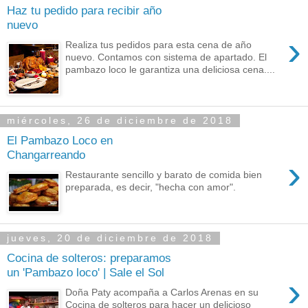
Haz tu pedido para recibir año
nuevo
›
Realiza tus pedidos para esta cena de año
nuevo. Contamos con sistema de apartado. El
pambazo loco le garantiza una deliciosa cena....
miércoles, 26 de diciembre de 2018
El Pambazo Loco en
Changarreando
›
Restaurante sencillo y barato de comida bien
preparada, es decir, "hecha con amor".
jueves, 20 de diciembre de 2018
Cocina de solteros: preparamos
un 'Pambazo loco' | Sale el Sol
›
Doña Paty acompaña a Carlos Arenas en su
Cocina de solteros para hacer un delicioso